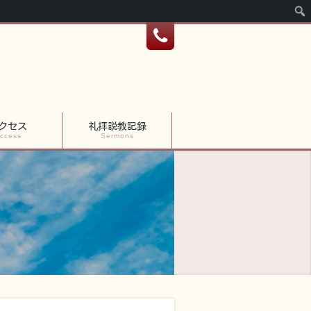
クセス
礼拝説教記録
ccess
Sermons