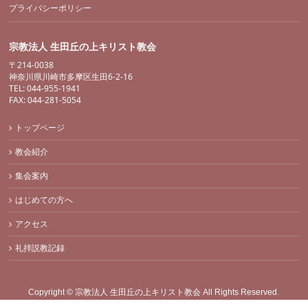
プライバシーポリシー
宗教法人 生田丘の上キリスト教会
〒214-0038
神奈川県川崎市多摩区生田6-2-16
TEL: 044-955-1941
FAX: 044-281-5054
トップページ
教会紹介
集会案内
はじめての方へ
アクセス
礼拝説教記録
Copyright ©
宗教法人 生田丘の上キリスト教会
All Rights Reserved.
Powered by
WordPress
&
BizVektor Theme
by
Vektor,Inc.
technology.