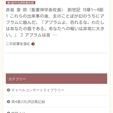
第4週の礼拝説教記録
赤坂 泉 師（聖書神学舎校長） 創世記 15章1～6節
1 これらの出来事の後、主のことばが幻のうちにア
ブラムに臨んだ。「アブラムよ、恐れるな。わたし
はあなたの盾である。あなたへの報いは非常に大き
い。」 2 アブラムは言 …
この記事を読む
カテゴリー
チャペルコンサートライブラリー
第4週の礼拝説教記録