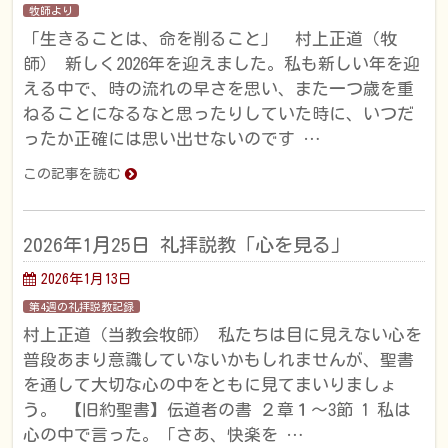
牧師より
「生きることは、命を削ること」 村上正道（牧
師） 新しく2026年を迎えました。私も新しい年を迎
える中で、時の流れの早さを思い、また一つ歳を重
ねることになるなと思ったりしていた時に、いつだ
ったか正確には思い出せないのです …
この記事を読む
2026年1月25日 礼拝説教「心を見る」
2026年1月13日
第4週の礼拝説教記録
村上正道（当教会牧師） 私たちは目に見えない心を
普段あまり意識していないかもしれませんが、聖書
を通して大切な心の中をともに見てまいりましょ
う。 【旧約聖書】伝道者の書 ２章１～3節 1 私は
心の中で言った。「さあ、快楽を …