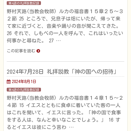
第4週の礼拝説教記録
野村天路(当教会牧師) ルカの福音書１５章２５〜３
２節 25 ところで、兄息子は畑にいたが、帰って来
て家に近づくと、音楽や踊りの音が聞こえてきた。
26 それで、しもべの一人を呼んで、これはいったい
何事かと尋ねた。 27 …
この記事を読む
2024年7月28日 礼拝説教「神の国への招待」
2024年8月1日
第4週の礼拝説教記録
野村天路(当教会牧師) ルカの福音書１４章１５〜２
４節 15 イエスとともに食卓に着いていた客の一人
はこれを聞いて、イエスに言った。「神の国で食事
をする人は、なんと幸いなことでしょう。」 16 す
るとイエスは彼にこう言わ …