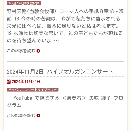
第4週の礼拝説教記録
野村天路(当教会牧師) ローマ人への手紙８章18〜25
節 18 今の時の苦難は、やがて私たちに啓示される
栄光に比べれば、取るに足りないと私は考えます。
19 被造物は切実な思いで、神の子どもたちが現れる
のを待ち望んでいま …
この記事を読む
2024年11月2日 パイプオルガンコンサート
2024年11月24日
チャペルコンサートライブラリー
YouTube で視聴する ＜演奏者＞ 矢吹 綾子 プロ
グラム
この記事を読む